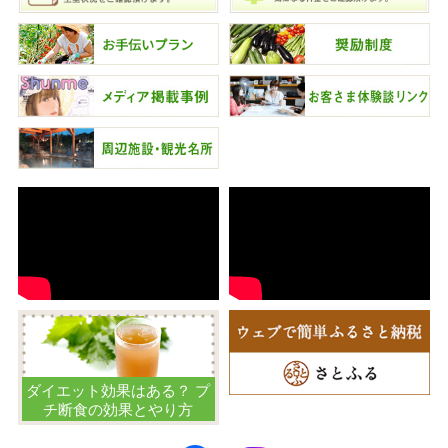
ダイエット効果はある？ プ
チ断食の効果とやり方