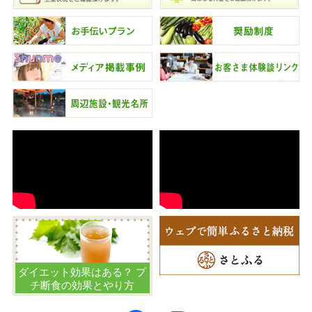
ダイエット効果はある？ プ
チ断食の効果とやり方