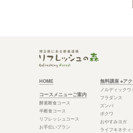
HOME
無料講座 ※ア
ノルディックウ
コースメニューご案内
フラダンス
酵素断食コース
ズンバ
半断食コース
ボクワ
リフレッシュコース
おやすみヨガ
お手伝いプラン
ライフキネティ