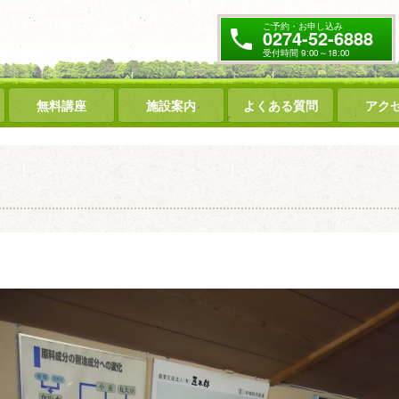
ご予約・お申し込み
0274-52-6888
受付時間 9:00～18:00
無料講座
施設案内
よくある質問
アク