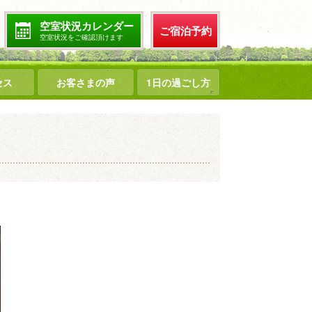
空室状況カレンダー
ご宿泊予約
空室状況をご確認頂けます
セス
お客さまの声
1日の過ごし方