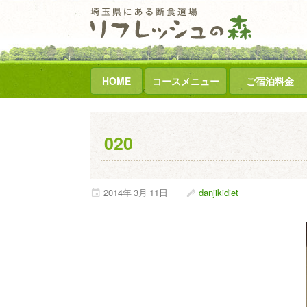
HOME
コースメニュー
ご宿泊料金
020
2014年
3月
11日
danjikidiet