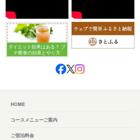
ダイエット効果はある？ プ
チ断食の効果とやり方
HOME
コースメニューご案内
ご宿泊料金