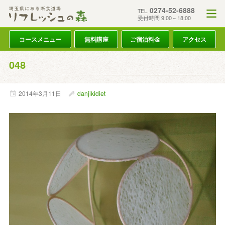
0274-52-6888
TEL.
受付時間 9:00～18:00
コースメニュー
無料講座
ご宿泊料金
アクセス
048
2014年
3月
11日
danjikidiet