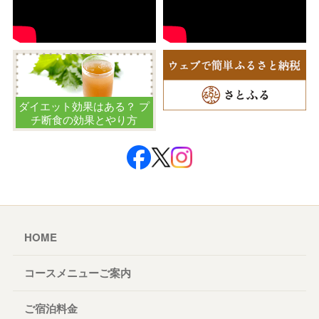
ダイエット効果はある？ プ
チ断食の効果とやり方
HOME
コースメニューご案内
ご宿泊料金