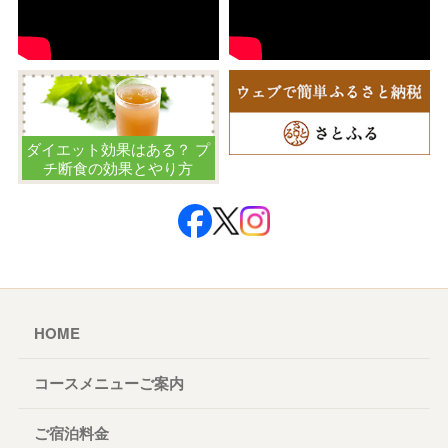
ダイエット効果はある？ プ
チ断食の効果とやり方
HOME
コースメニューご案内
ご宿泊料金