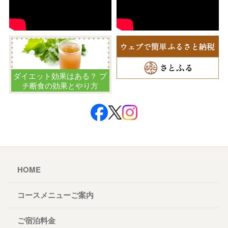
ダイエット効果はある？ プ
チ断食の効果とやり方
HOME
コースメニューご案内
ご宿泊料金