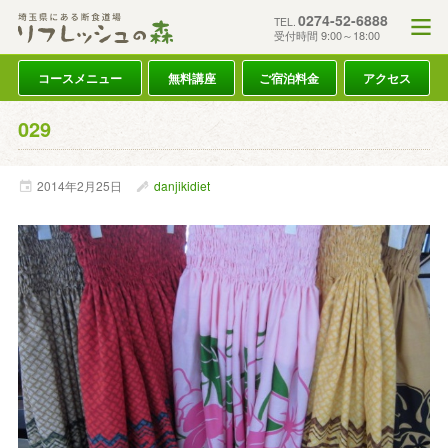
0274-52-6888
TEL.
受付時間 9:00～18:00
コースメニュー
無料講座
ご宿泊料金
アクセス
029
2014年
2月
25日
danjikidiet