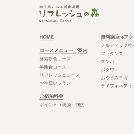
HOME
無料講座 ※ア
ノルディックウ
コースメニューご案内
フラダンス
酵素断食コース
ズンバ
半断食コース
ボクワ
リフレッシュコース
おやすみヨガ
お手伝いプラン
ライフキネティ
ご宿泊料金
ポイント（奨励）制度