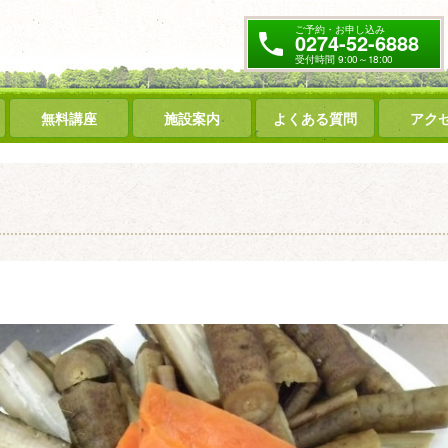
ご予約・お申し込み
0274-52-6888
受付時間 9:00～18:00
無料講座
施設案内
よくある質問
アク