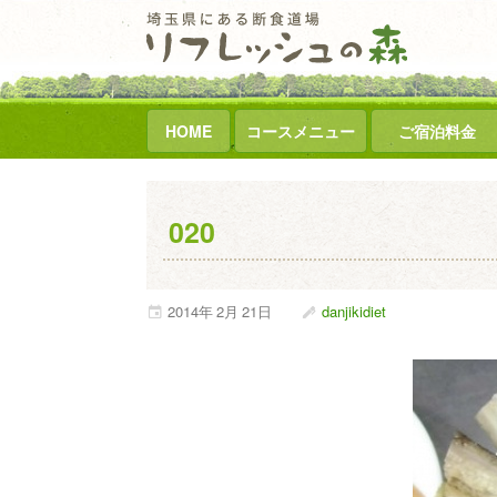
HOME
コースメニュー
ご宿泊料金
020
2014年
2月
21日
danjikidiet