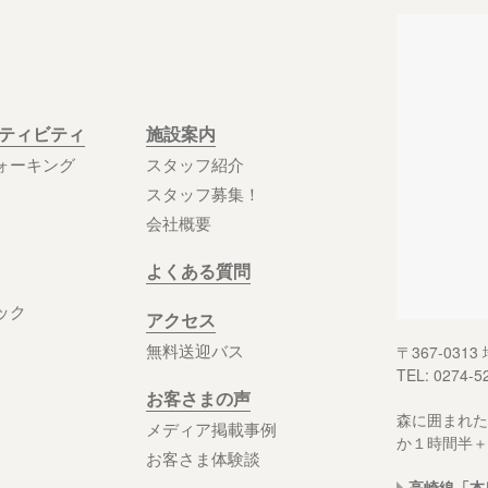
クティビティ
施設案内
ォーキング
スタッフ紹介
スタッフ募集！
会社概要
よくある質問
ック
アクセス
無料送迎バス
〒367-03
TEL: 0274-5
お客さまの声
森に囲まれた
メディア掲載事例
か１時間半＋
お客さま体験談
高崎線「本