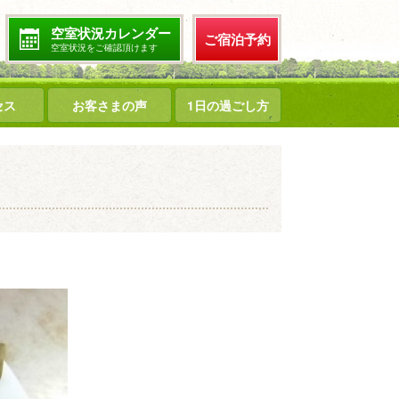
空室状況カレンダー
ご宿泊予約
空室状況をご確認頂けます
セス
お客さまの声
1日の過ごし方