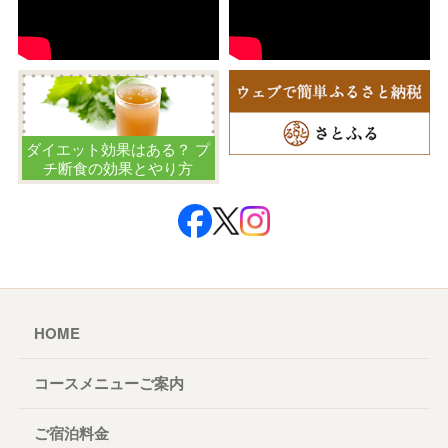
ダイエット効果はある？ プ
チ断食の効果とやり方
HOME
コースメニューご案内
ご宿泊料金