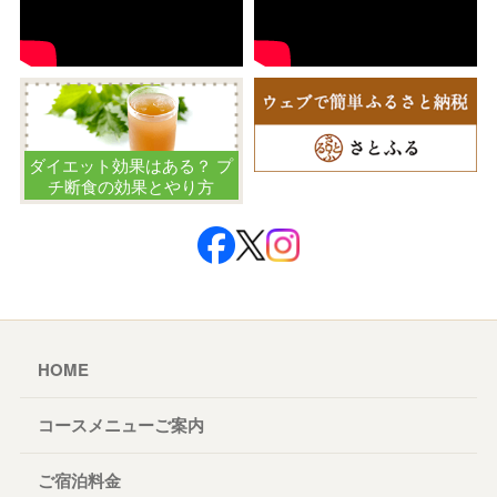
ダイエット効果はある？ プ
チ断食の効果とやり方
HOME
コースメニューご案内
ご宿泊料金