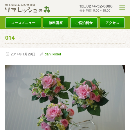
0274-52-6888
TEL.
受付時間 9:00～18:00
コースメニュー
無料講座
ご宿泊料金
アクセス
014
2014年
1月
29日
danjikidiet