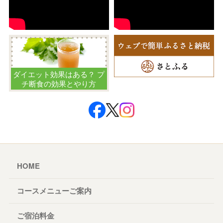
ダイエット効果はある？ プ
チ断食の効果とやり方
HOME
コースメニューご案内
ご宿泊料金