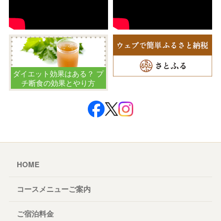
ダイエット効果はある？ プ
チ断食の効果とやり方
HOME
コースメニューご案内
ご宿泊料金