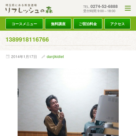
0274-52-6888
TEL.
受付時間 9:00～18:00
コースメニュー
無料講座
ご宿泊料金
アクセス
1389918116766
2014年
1月
17日
danjikidiet