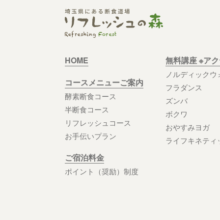
HOME
無料講座 ※ア
ノルディックウ
コースメニューご案内
フラダンス
酵素断食コース
ズンバ
半断食コース
ボクワ
リフレッシュコース
おやすみヨガ
お手伝いプラン
ライフキネティ
ご宿泊料金
ポイント（奨励）制度