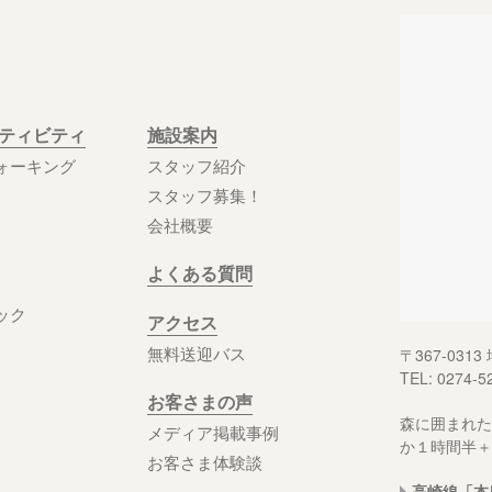
クティビティ
施設案内
ォーキング
スタッフ紹介
スタッフ募集！
会社概要
よくある質問
ック
アクセス
無料送迎バス
〒367-03
TEL: 0274-5
お客さまの声
森に囲まれた
メディア掲載事例
か１時間半＋
お客さま体験談
高崎線「本