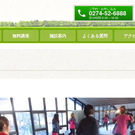
ご予約・お申し込み
0274-52-6888
受付時間 9:00～18:00
無料講座
施設案内
よくある質問
アク