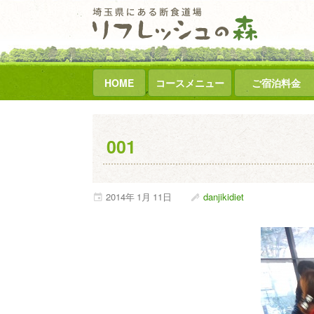
HOME
コースメニュー
ご宿泊料金
001
2014年
1月
11日
danjikidiet