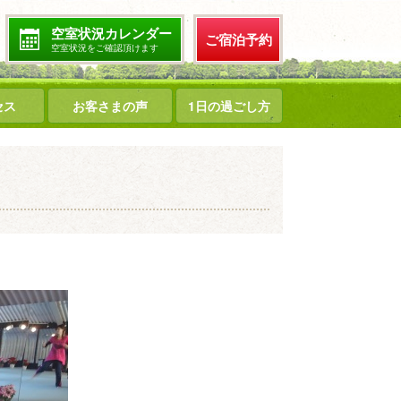
空室状況カレンダー
ご宿泊予約
空室状況をご確認頂けます
セス
お客さまの声
1日の過ごし方