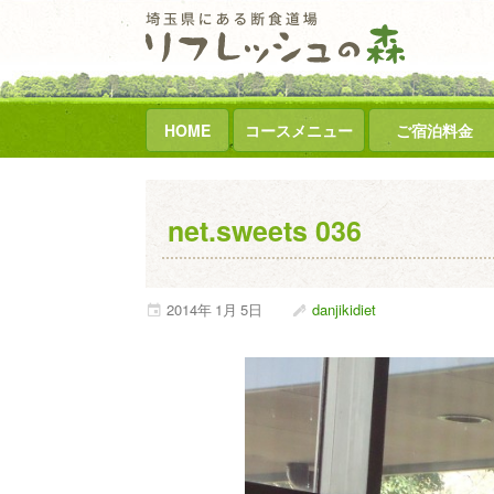
HOME
コースメニュー
ご宿泊料金
net.sweets 036
2014年
1月
5日
danjikidiet