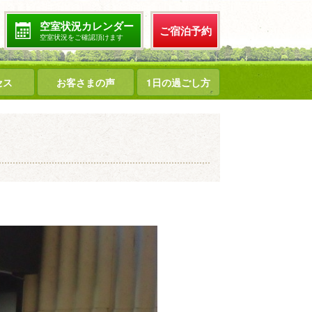
空室状況カレンダー
ご宿泊予約
空室状況をご確認頂けます
セス
お客さまの声
1日の過ごし方