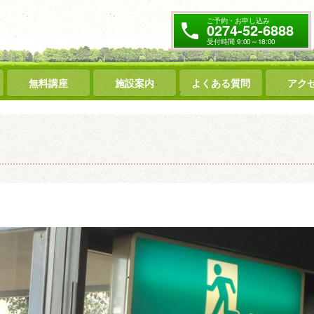
ご予約・お申し込み
0274-52-6888
受付時間 9:00～18:00
無料講座
施設案内
よくある質問
アク