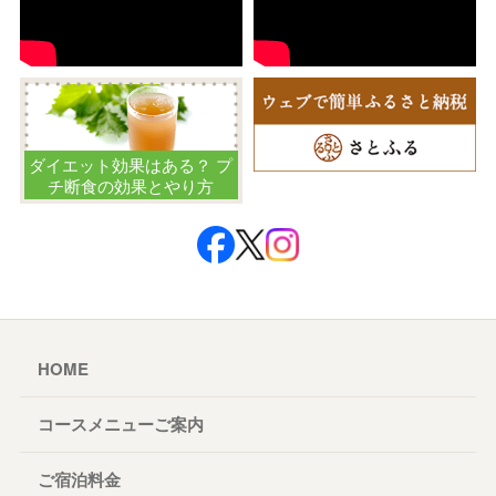
ダイエット効果はある？ プ
チ断食の効果とやり方
HOME
コースメニューご案内
ご宿泊料金