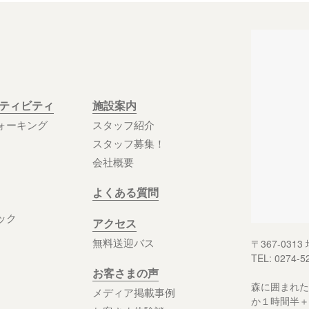
クティビティ
施設案内
ォーキング
スタッフ紹介
スタッフ募集！
会社概要
よくある質問
ック
アクセス
無料送迎バス
〒367-03
TEL: 0274-5
お客さまの声
森に囲まれた
メディア掲載事例
か１時間半＋