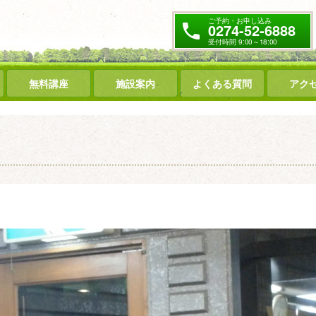
ご予約・お申し込み
0274-52-6888
受付時間 9:00～18:00
無料講座
施設案内
よくある質問
アク