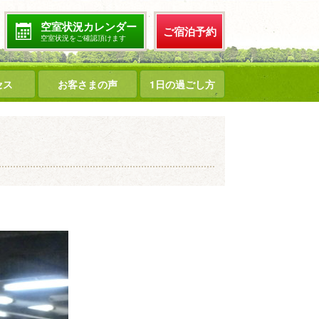
空室状況カレンダー
ご宿泊予約
空室状況をご確認頂けます
セス
お客さまの声
1日の過ごし方