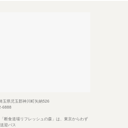
13 埼玉県児玉郡神川町矢納526
2-6888
「断食道場リフレッシュの森」は、東京からわず
送迎バス