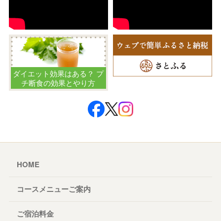
ダイエット効果はある？ プ
チ断食の効果とやり方
HOME
コースメニューご案内
ご宿泊料金