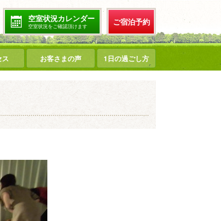
空室状況カレンダー
ご宿泊予約
空室状況をご確認頂けます
セス
お客さまの声
1日の過ごし方