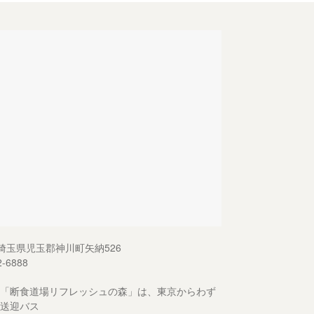
13 埼玉県児玉郡神川町矢納526
2-6888
「断食道場リフレッシュの森」は、東京からわず
送迎バス