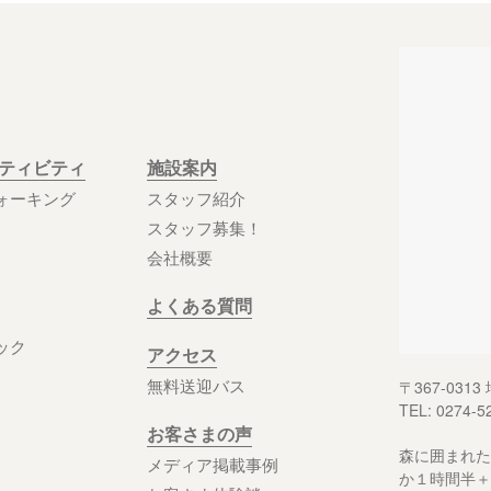
クティビティ
施設案内
ォーキング
スタッフ紹介
スタッフ募集！
会社概要
よくある質問
ック
アクセス
無料送迎バス
〒367-03
TEL: 0274-5
お客さまの声
森に囲まれた
メディア掲載事例
か１時間半＋