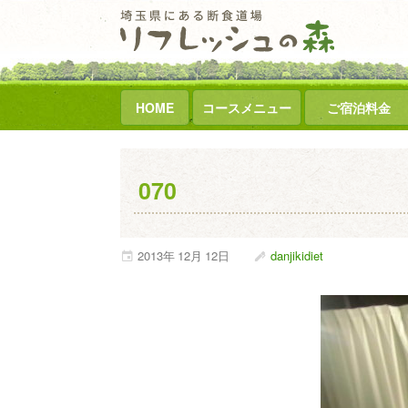
HOME
コースメニュー
ご宿泊料金
070
2013年
12月
12日
danjikidiet