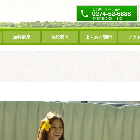
ご予約・お申し込み
0274-52-6888
受付時間 9:00～18:00
無料講座
施設案内
よくある質問
アク