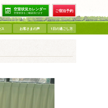
空室状況カレンダー
ご宿泊予約
空室状況をご確認頂けます
セス
お客さまの声
1日の過ごし方