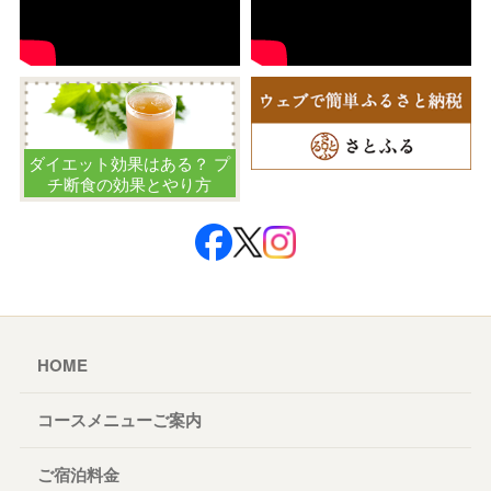
ダイエット効果はある？ プ
チ断食の効果とやり方
HOME
コースメニューご案内
ご宿泊料金