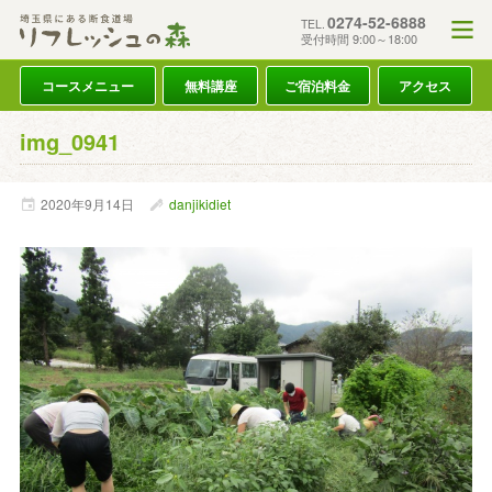
0274-52-6888
TEL.
受付時間 9:00～18:00
コースメニュー
無料講座
ご宿泊料金
アクセス
img_0941
2020年
9月
14日
danjikidiet