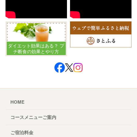
ダイエット効果はある？ プ
チ断食の効果とやり方
HOME
コースメニューご案内
ご宿泊料金