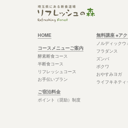
HOME
無料講座 ※ア
ノルディックウ
コースメニューご案内
フラダンス
酵素断食コース
ズンバ
半断食コース
ボクワ
リフレッシュコース
おやすみヨガ
お手伝いプラン
ライフキネティ
ご宿泊料金
ポイント（奨励）制度