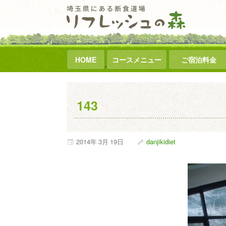
HOME
コースメニュー
ご宿泊料金
143
2014年
3月
19日
danjikidiet