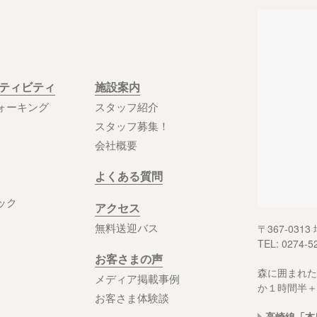
クティビティ
施設案内
ォーキング
スタッフ紹介
スタッフ募集！
会社概要
よくある質問
ック
アクセス
無料送迎バス
〒367-03
TEL: 0274-5
お客さまの声
森に囲まれた
メディア掲載事例
か１時間半＋
お客さま体験談
高崎線「本