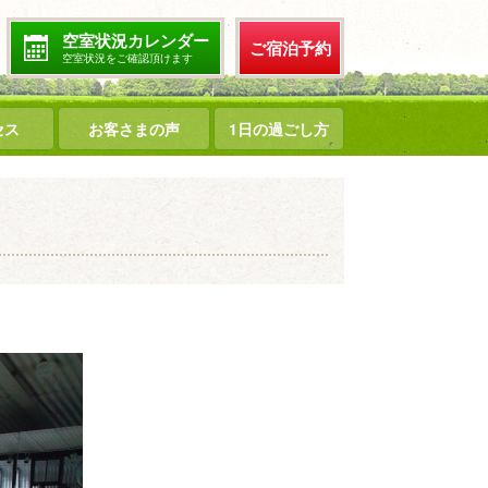
空室状況カレンダー
ご宿泊予約
空室状況をご確認頂けます
セス
お客さまの声
1日の過ごし方