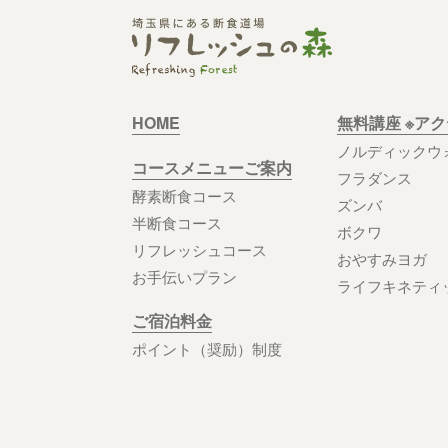
HOME
無料講座 ※ア
ノルディックウ
コースメニューご案内
フラダンス
酵素断食コース
ズンバ
半断食コース
ボクワ
リフレッシュコース
おやすみヨガ
お手伝いプラン
ライフキネティ
ご宿泊料金
ポイント（奨励）制度