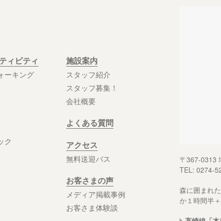
クティビティ
施設案内
ォーキング
スタッフ紹介
スタッフ募集！
会社概要
よくある質問
ック
アクセス
無料送迎バス
〒367-03
TEL: 0274-5
お客さまの声
森に囲まれた
メディア掲載事例
か１時間半＋
お客さま体験談
高崎線「本