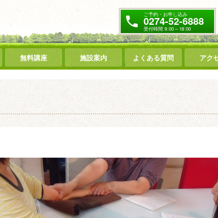
ご予約・お申し込み
0274-52-6888
受付時間 9:00～18:00
無料講座
施設案内
よくある質問
アク