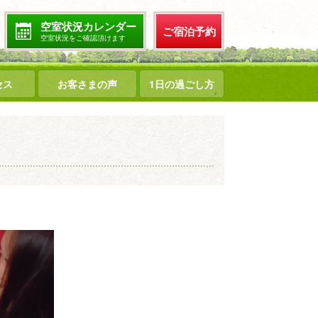
空室状況カレンダー
ご宿泊予約
空室状況をご確認頂けます
セス
お客さまの声
1日の過ごし方