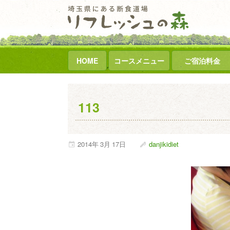
HOME
コースメニュー
ご宿泊料金
113
2014年
3月
17日
danjikidiet