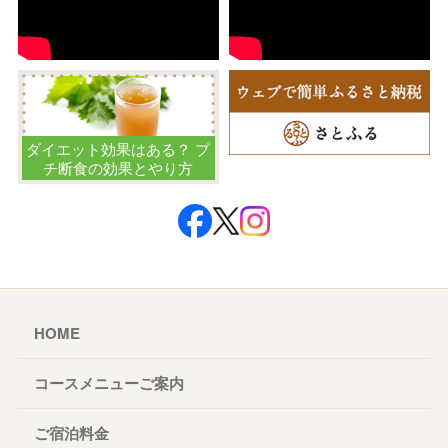
ダイエット効果はある？ プ
チ断食の効果とやり方
HOME
コースメニューご案内
ご宿泊料金