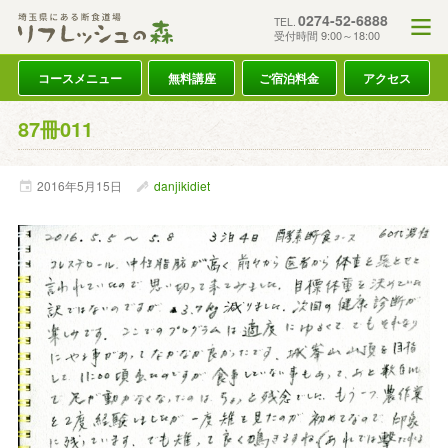
0274-52-6888
TEL.
受付時間 9:00～18:00
コースメニュー
無料講座
ご宿泊料金
アクセス
87冊011
2016年
5月
15日
danjikidiet