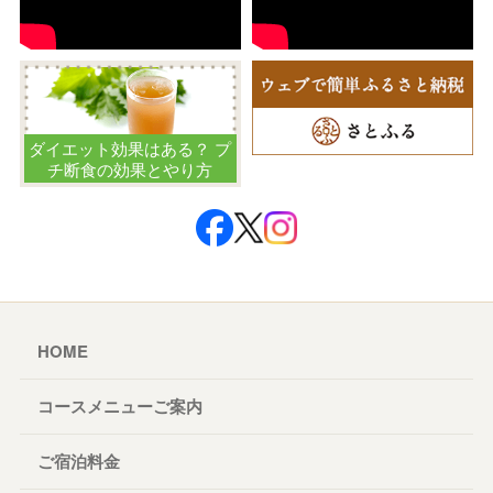
ダイエット効果はある？ プ
チ断食の効果とやり方
HOME
コースメニューご案内
ご宿泊料金