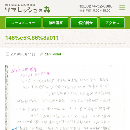
0274-52-6888
TEL.
受付時間 9:00～18:00
コースメニュー
無料講座
ご宿泊料金
アクセス
146%e5%86%8a011
2019年
5月
11日
danjikidiet