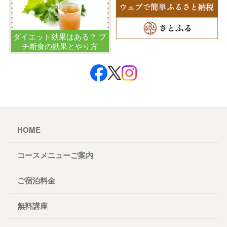
ダイエット効果はある？ プ
チ断食の効果とやり方
HOME
コースメニューご案内
ご宿泊料金
無料講座