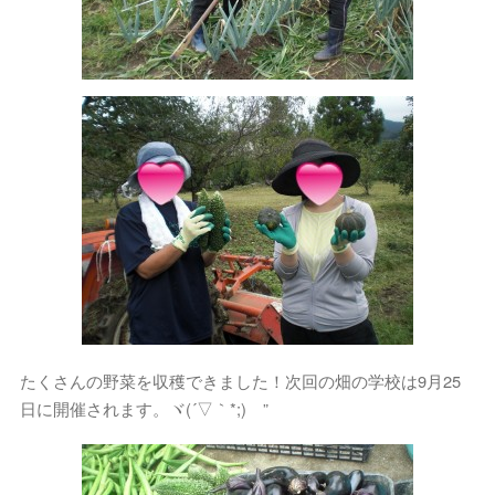
たくさんの野菜を収穫できました！次回の畑の学校は9月25
日に開催されます。ヾ(´▽｀*;)ゝ”