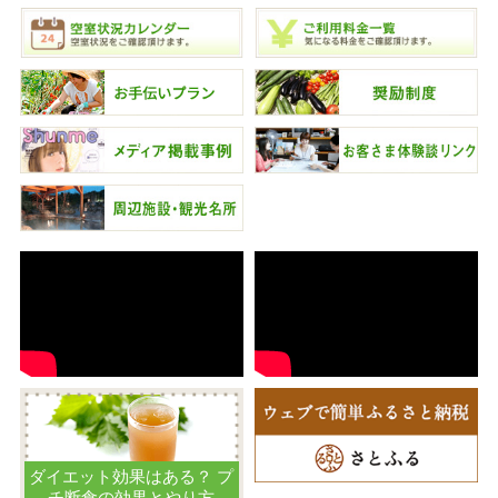
ダイエット効果はある？ プ
チ断食の効果とやり方