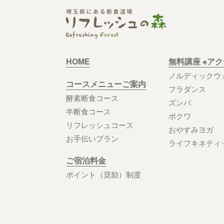
HOME
無料講座 ※ア
ノルディックウ
コースメニューご案内
フラダンス
酵素断食コース
ズンバ
半断食コース
ボクワ
リフレッシュコース
おやすみヨガ
お手伝いプラン
ライフキネティ
ご宿泊料金
ポイント（奨励）制度