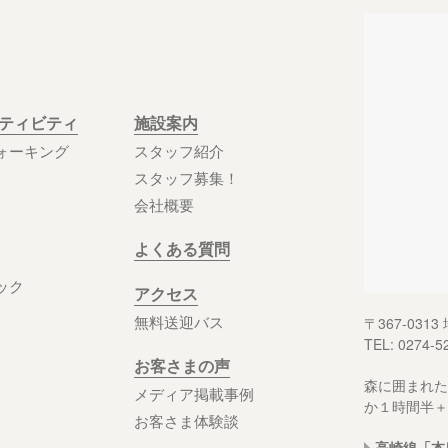
クティビティ
施設案内
ォーキング
スタッフ紹介
スタッフ募集！
会社概要
よくある質問
ック
アクセス
無料送迎バス
〒367-03
TEL: 0274-5
お客さまの声
森に囲まれた
メディア掲載事例
か１時間半＋
お客さま体験談
高崎線「本