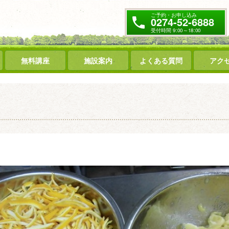
ご予約・お申し込み
0274-52-6888
受付時間 9:00～18:00
無料講座
施設案内
よくある質問
アク