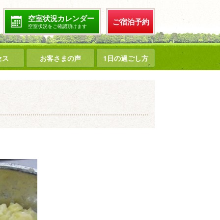
空室状況カレンダー
ご宿泊予約
空室状況をご確認頂けます
セス
お客さまの声
1日の過ごし方