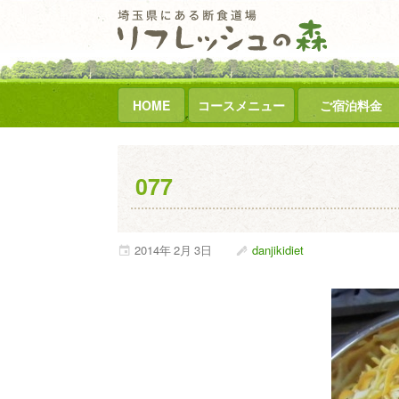
HOME
コースメニュー
ご宿泊料金
077
2014年
2月
3日
danjikidiet