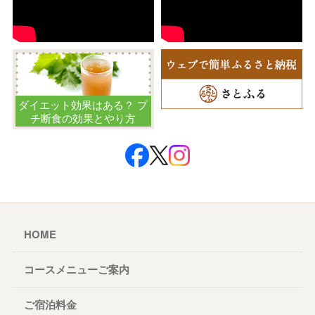
ダイエット効果はある？ プ
チ断食の効果とやり方
HOME
コースメニューご案内
ご宿泊料金